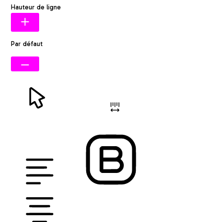
Hauteur de ligne
Par défaut
CURSEUR
ESPACEMENT DES LETTRES
HAUTEUR DE LIGNE