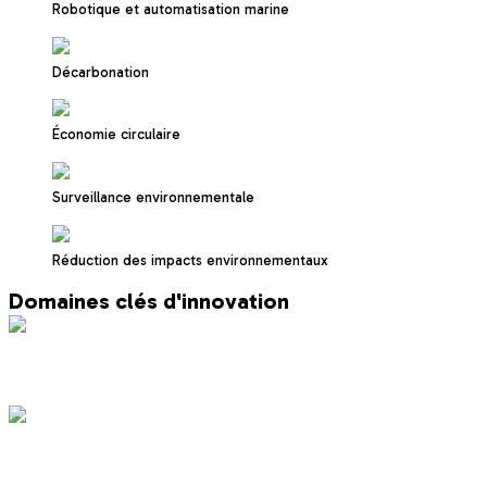
Robotique et automatisation marine
Décarbonation
Économie circulaire
Surveillance environnementale
Réduction des impacts environnementaux
Domaines clés d'innovation
Préservation de la biodiversité marine
Gestion des ressources marines