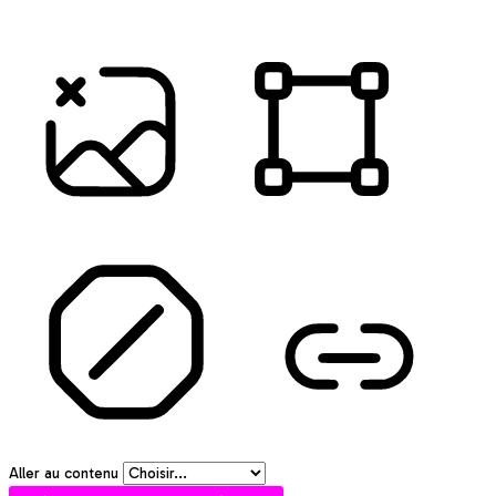
LIGNE DE LECTURE
MASQUE DE LECTURE
MASQUER LES IMAGES
SURLIGNER LES TITRES
ARRÊTER LES ANIMATIONS
SURLIGNER LES LIENS
Aller au contenu