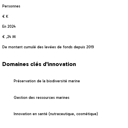
Personnes
€
K
En 2024
€
,24 M
De montant cumulé des levées de fonds depuis 2019
LES LAURÉATS
Domaines clés d'innovation
Préservation de la biodiversité marine
Gestion des ressources marines
Innovation en santé (nutraceutique, cosmétique)