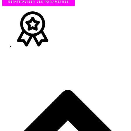
RÉINITIALISER LES PARAMÈTRES