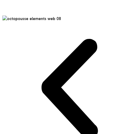
Réduction des impacts environnementaux